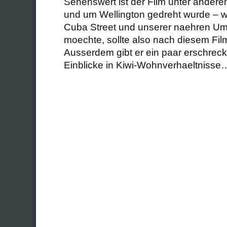
Sehenswert ist der Film unter anderem
und um Wellington gedreht wurde – w
Cuba Street und unserer naehren U
moechte, sollte also nach diesem Fil
Ausserdem gibt er ein paar erschreck
Einblicke in Kiwi-Wohnverhaeltnisse…