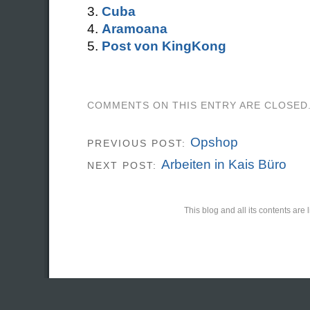
Cuba
Aramoana
Post von KingKong
COMMENTS ON THIS ENTRY ARE CLOSED
Opshop
PREVIOUS POST:
Arbeiten in Kais Büro
NEXT POST:
This blog and all its contents ar