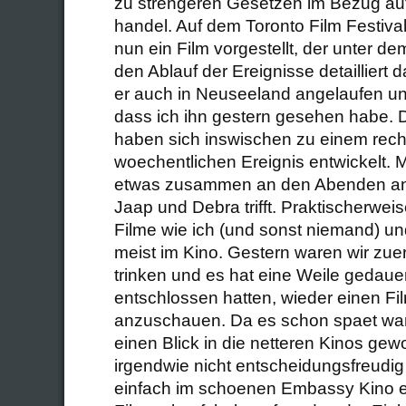
zu strengeren Gesetzen im Bezug auf
handel. Auf dem Toronto Film Festiva
nun ein Film vorgestellt, der unter dem
den Ablauf der Ereignisse detailliert da
er auch in Neuseeland angelaufen und
dass ich ihn gestern gesehen habe.
haben sich inswischen zu einem rec
woechentlichen Ereignis entwickelt. 
etwas zusammen an den Abenden an 
Jaap und Debra trifft. Praktischerwei
Filme wie ich (und sonst niemand) un
meist im Kino. Gestern waren wir zue
trinken und es hat eine Weile gedauer
entschlossen hatten, wieder einen 
anzuschauen. Da es schon spaet war
einen Blick in die netteren Kinos gew
irgendwie nicht entscheidungsfreudig
einfach im schoenen Embassy Kino ei