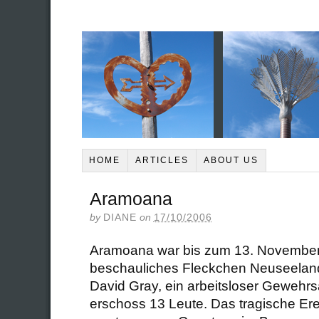
HOME
ARTICLES
ABOUT US
Aramoana
by
DIANE
on
17/10/2006
Aramoana war bis zum 13. November 
beschauliches Fleckchen Neuseeland.
David Gray, ein arbeitsloser Gewehr
erschoss 13 Leute. Das tragische Ere