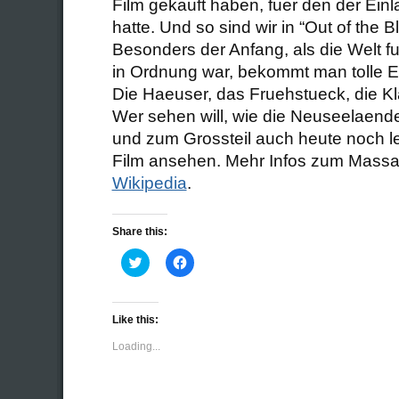
Film gekauft haben, fuer den der Ei
hatte. Und so sind wir in “Out of the B
Besonders der Anfang, als die Welt 
in Ordnung war, bekommt man tolle Ei
Die Haeuser, das Fruehstueck, die Kl
Wer sehen will, wie die Neuseelaend
und zum Grossteil auch heute noch le
Film ansehen. Mehr Infos zum Massak
Wikipedia
.
Share this:
Click
Click
to
to
share
share
on
on
Twitter
Facebook
(Opens
(Opens
Like this:
in
in
new
new
Loading...
window)
window)