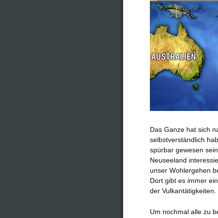
Das Ganze hat sich nat
selbstverständlich ha
spürbar gewesen sein
Neuseeland interessi
unser Wohlergehen bes
Dort gibt es immer ei
der Vulkantätigkeiten.
Um nochmal alle zu b