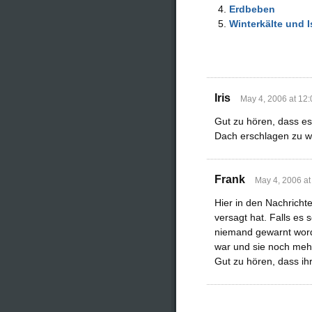
Erdbeben
Winterkälte und I
Iris
May 4, 2006 at 12
Gut zu hören, dass es
Dach erschlagen zu we
Frank
May 4, 2006 at
Hier in den Nachricht
versagt hat. Falls es
niemand gewarnt word
war und sie noch mehr
Gut zu hören, dass ihr