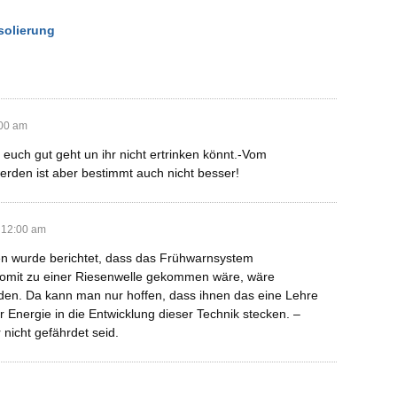
solierung
:00 am
 euch gut geht un ihr nicht ertrinken könnt.-Vom
rden ist aber bestimmt auch nicht besser!
 12:00 am
en wurde berichtet, dass das Frühwarnsystem
 somit zu einer Riesenwelle gekommen wäre, wäre
en. Da kann man nur hoffen, dass ihnen das eine Lehre
 Energie in die Entwicklung dieser Technik stecken. –
 nicht gefährdet seid.