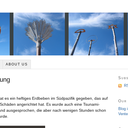
ABOUT US
Subs
ung
RS
at es ein heftiges Erdbeben im Südpazifik gegeben, das auf
Our 
 Schäden angerichtet hat. Es wurde auch eine Tsunami-
Blog 
nd ausgesprochen, die aber nach wenigen Stunden schon
Vente
urde.