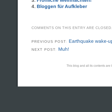
Fröhliche Weihnachten!
Bloggen für Aufkleber
COMMENTS ON THIS ENTRY ARE CLOSED
Earthquake wake-
PREVIOUS POST:
Muh!
NEXT POST:
This blog and all its contents ar