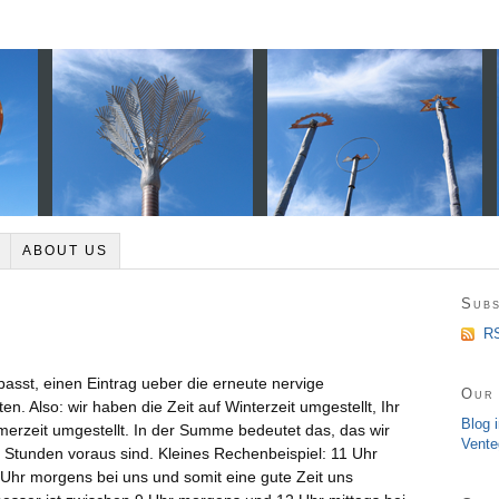
ABOUT US
Subs
g
RS
passt, einen Eintrag ueber die erneute nervige
Our 
en. Also: wir haben die Zeit auf Winterzeit umgestellt, Ihr
Blog 
merzeit umgestellt. In der Summe bedeutet das, das wir
Vente
Stunden voraus sind. Kleines Rechenbeispiel: 11 Uhr
 Uhr morgens bei uns und somit eine gute Zeit uns