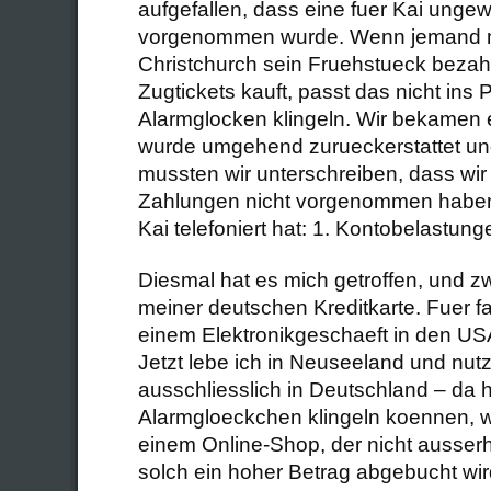
aufgefallen, dass eine fuer Kai ung
vorgenommen wurde. Wenn jemand 
Christchurch sein Fruehstueck bezahl
Zugtickets kauft, passt das nicht ins P
Alarmglocken klingeln. Wir bekamen 
wurde umgehend zurueckerstattet und
mussten wir unterschreiben, dass wir 
Zahlungen nicht vorgenommen haben
Kai telefoniert hat: 1. Kontobelastung
Diesmal hat es mich getroffen, und 
meiner deutschen Kreditkarte. Fuer fa
einem Elektronikgeschaeft in den US
Jetzt lebe ich in Neuseeland und nut
ausschliesslich in Deutschland – da 
Alarmgloeckchen klingeln koennen, w
einem Online-Shop, der nicht ausserha
solch ein hoher Betrag abgebucht wird