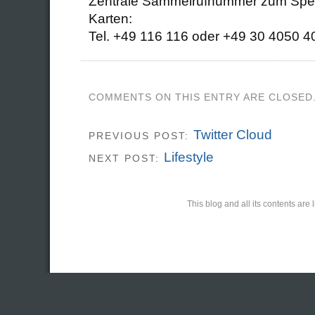
Zentrale Sammelrufnummer zum Sperr
Karten:
Tel. +49 116 116 oder +49 30 4050 
COMMENTS ON THIS ENTRY ARE CLOSED
Twitter Cloud
PREVIOUS POST:
Lifestyle
NEXT POST:
This blog and all its contents ar