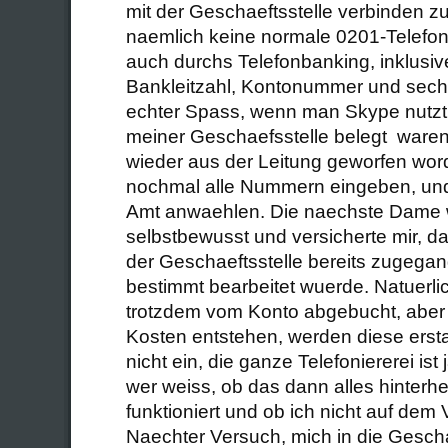
mit der Geschaeftsstelle verbinden zu
naemlich keine normale 0201-Telef
auch durchs Telefonbanking, inklusiv
Bankleitzahl, Kontonummer und sechss
echter Spass, wenn man Skype nutzt.
meiner Geschaefsstelle belegt waren,
wieder aus der Leitung geworfen word
nochmal alle Nummern eingeben, und
Amt anwaehlen. Die naechste Dame w
selbstbewusst und versicherte mir, da
der Geschaeftsstelle bereits zugegan
bestimmt bearbeitet wuerde. Natuerli
trotzdem vom Konto abgebucht, aber 
Kosten entstehen, werden diese erstat
nicht ein, die ganze Telefoniererei ist
wer weiss, ob das dann alles hinterh
funktioniert und ob ich nicht auf dem V
Naechter Versuch, mich in die Gescha