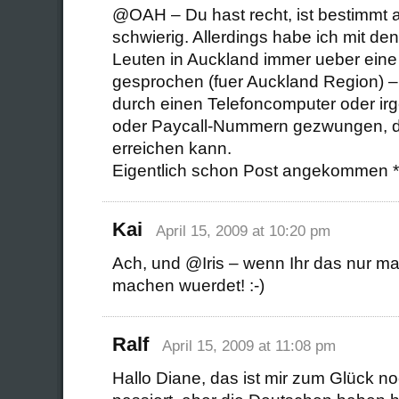
@OAH – Du hast recht, ist bestimmt
schwierig. Allerdings habe ich mit de
Leuten in Auckland immer ueber ei
gesprochen (fuer Auckland Region) –
durch einen Telefoncomputer oder ir
oder Paycall-Nummern gezwungen, d
erreichen kann.
Eigentlich schon Post angekommen *g
Kai
April 15, 2009 at 10:20 pm
Ach, und @Iris – wenn Ihr das nur ma
machen wuerdet! :-)
Ralf
April 15, 2009 at 11:08 pm
Hallo Diane, das ist mir zum Glück no