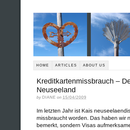
HOME
ARTICLES
ABOUT US
Kreditkartenmissbrauch – D
Neuseeland
by
DIANE
on
15/04/2009
Im letzten Jahr ist Kais neuseelaendi
missbraucht worden. Das haben wir ni
bemerkt, sondern Visas aufmerksame