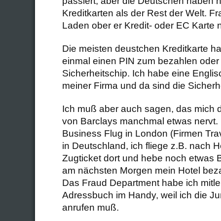
passiert, aber die Deutschen haben h
Kreditkarten als der Rest der Welt. Fr
Laden ober er Kredit- oder EC Karte n
Die meisten deustchen Kreditkarte ha
einmal einen PIN zum bezahlen oder
Sicherheitschip. Ich habe eine Englis
meiner Firma und da sind die Sicherhei
Ich muß aber auch sagen, das mich d
von Barclays manchmal etwas nervt.
Business Flug in London (Firmen Trav
in Deutschland, ich fliege z.B. nach 
Zugticket dort und hebe noch etwas B
am nächsten Morgen mein Hotel be
Das Fraud Department habe ich mitle
Adressbuch im Handy, weil ich die Ju
anrufen muß.