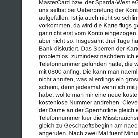
MasterCard bzw. der Sparda-West eG
uns selbst bei Ueberprefung der Ko
aufgefallen. Ist ja auch nicht so schl
vorkommen, da wird die Karte flugs g
gar nicht erst vom Konto eingezogen.
aber nicht so. Insgesamt drei Tage h
Bank diskutiert. Das Sperren der Karte
problemlos, zumindest nachdem ich e
Telefonnummer gefunden hatte, die w
mit 0800 anfing. Die kann man naem
nicht anrufen, was allerdings ein gr
scheint, denn jedesmal wenn ich mi
habe, wollte man mir eine neue kosten
kostenlose Nummer andrehen. Clever 
der Dame an der Sperrhotline gleich 
Telefonnummer fuer die Missbrauchsa
gleich zu Geschaeftsbeginn am naec
angerufen. Nach zwei Mal fuenf Minut