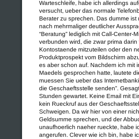
Warteschleife, habe ich allerdings a
versucht, ueber das normale Telefon
Berater zu sprechen. Das dumme ist
nach mehrmaliger deutlicher Ausspr
“Beratung” lediglich mit Call-Center-M
verbunden wird, die zwar prima darin tr
Kontostaende mitzuteilen oder den n
Produktprospekt vom Bildschirm abzu
es aber schon auf. Nachdem ich mit 
Maedels gesprochen hatte, lautete di
muessen Sie ueber das Internetbanki
die Geschaeftsstelle senden”. Gesagt
Stunden gewartet. Keine Email mit E
kein Rueckruf aus der Geschaeftsstel
Schweigen. Da wir hier von einer nic
Geldsumme sprechen, und der Abbu
unaufhoerlich naeher rueckte, habe 
angerufen. Clever wie ich bin, habe i