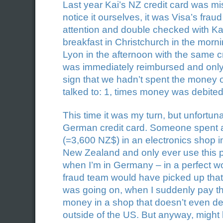
Last year Kai’s NZ credit card was m
notice it ourselves, it was Visa’s fra
attention and double checked with K
breakfast in Christchurch in the mornin
Lyon in the afternoon with the same 
was immediately reimbursed and only
sign that we hadn’t spent the money 
talked to: 1, times money was debited
This time it was my turn, but unfortu
German credit card. Someone spent 
(=3,600 NZ$) in an electronics shop in 
New Zealand and only ever use this pa
when I’m in Germany – in a perfect w
fraud team would have picked up tha
was going on, when I suddenly pay t
money in a shop that doesn’t even de
outside of the US. But anyway, might 