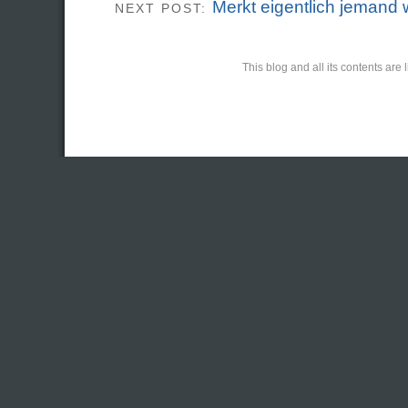
Merkt eigentlich jemand 
NEXT POST:
This blog and all its contents ar