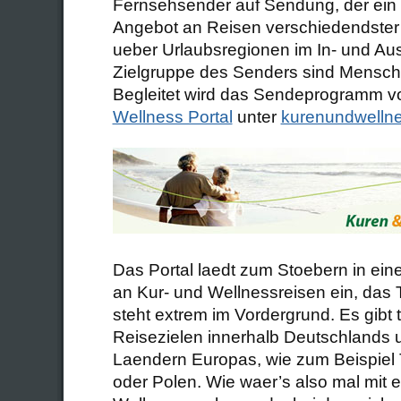
Fernsehsender auf Sendung, der ein
Angebot an Reisen verschiedendster 
ueber Urlaubsregionen im In- und Au
Zielgruppe des Senders sind Mensch
Begleitet wird das Sendeprogramm 
Wellness Portal
unter
kurenundwellne
Das Portal laedt zum Stoebern in ein
an Kur- und Wellnessreisen ein, da
steht extrem im Vordergrund. Es gibt 
Reisezielen innerhalb Deutschlands 
Laendern Europas, wie zum Beispiel 
oder Polen. Wie waer’s also mal mit 