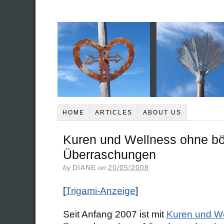
HOME
ARTICLES
ABOUT US
Kuren und Wellness ohne b
Überraschungen
by
DIANE
on
20/05/2008
[
Trigami-Anzeige
]
Seit Anfang 2007 ist mit
Kuren und W