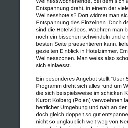
Wellnesswochenende, bei dem sich 
Entspannung dreht, in einem der vie
Wellnesshotels? Dort widmet man sic
Entspannung des Einzelnen. Doch d
sind die Hotelvideos. Waehren man b
noch ein bisschen schwindeln und ein
besten Seite praesentieren kann, liefe
gezielten Einblick in Hotelzimmer, 
Wellnesszonen. Man weiss also scho
sich einlaesst.
Ein besonderes Angebot stellt “User 5
Programm dreht sich alles rund um W
die sich beispielsweise im schicken 
Kurort Kolberg (Polen) verwoehnen l
herrlicher Umgebung und nah an der N
doch gleich doppelt so gut entspann
nicht so unglaublich weit weg von N