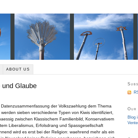
ABOUT US
Subs
 und Glaube
RS
ie Datenzusammenfassung der Volkszaehlung dem Thema
Our 
werden sieben verschiedene Typen von Kiwis identifiziert,
Blog 
chmaessig zwischen Klassischem Familienbild, Konservativem
Vente
em Liberalismus, Erfolsdrang und Spassgesellschaft
annend wird es erst bei der Religion: waehrend mehr als ein