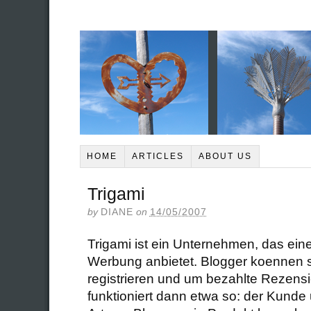
HOME
ARTICLES
ABOUT US
Trigami
by
DIANE
on
14/05/2007
Trigami ist ein Unternehmen, das ei
Werbung anbietet. Blogger koennen s
registrieren und um bezahlte Rezen
funktioniert dann etwa so: der Kunde 