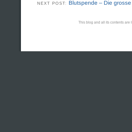
Blutspende – Die grosse
NEXT POST:
This blog and all its contents ar