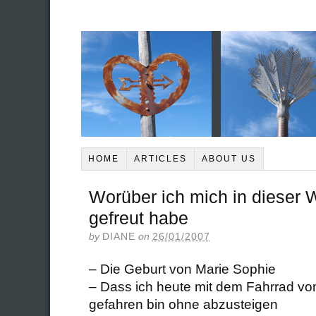
HOME
ARTICLES
ABOUT US
Worüber ich mich in dieser
gefreut habe
by
DIANE
on
26/01/2007
– Die Geburt von Marie Sophie
– Dass ich heute mit dem Fahrrad v
gefahren bin ohne abzusteigen