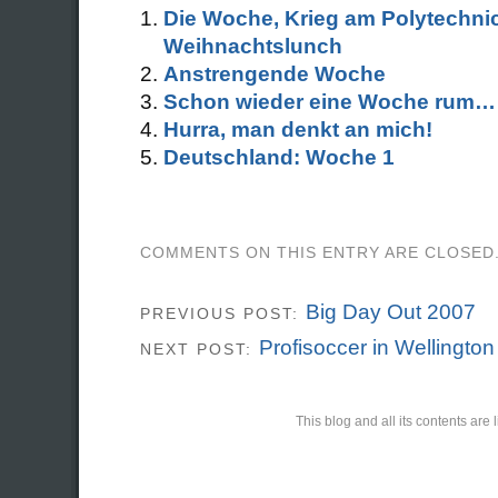
Die Woche, Krieg am Polytechni
Weihnachtslunch
Anstrengende Woche
Schon wieder eine Woche rum…
Hurra, man denkt an mich!
Deutschland: Woche 1
COMMENTS ON THIS ENTRY ARE CLOSED
Big Day Out 2007
PREVIOUS POST:
Profisoccer in Wellington
NEXT POST:
This blog and all its contents ar