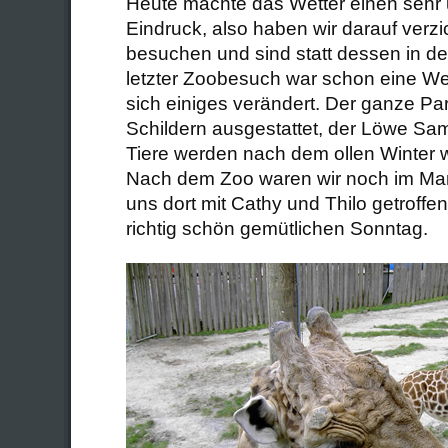
Heute machte das Wetter einen sehr
Eindruck, also haben wir darauf verz
besuchen und sind statt dessen in d
letzter Zoobesuch war schon eine Wei
sich einiges verändert. Der ganze Par
Schildern ausgestattet, der Löwe Sam 
Tiere werden nach dem ollen Winter wi
Nach dem Zoo waren wir noch im Ma
uns dort mit Cathy und Thilo getroffen
richtig schön gemütlichen Sonntag.