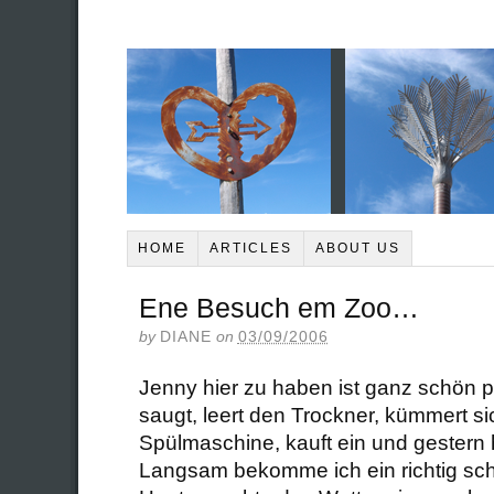
HOME
ARTICLES
ABOUT US
Ene Besuch em Zoo…
by
DIANE
on
03/09/2006
Jenny hier zu haben ist ganz schön pr
saugt, leert den Trockner, kümmert s
Spülmaschine, kauft ein und gestern 
Langsam bekomme ich ein richtig s