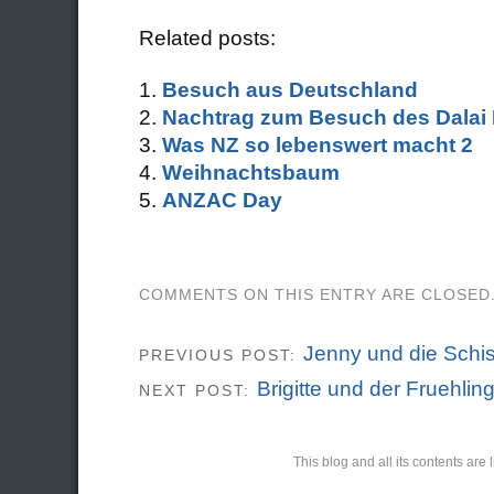
Related posts:
Besuch aus Deutschland
Nachtrag zum Besuch des Dalai
Was NZ so lebenswert macht 2
Weihnachtsbaum
ANZAC Day
COMMENTS ON THIS ENTRY ARE CLOSED
Jenny und die Schi
PREVIOUS POST:
Brigitte und der Fruehlin
NEXT POST:
This blog and all its contents ar