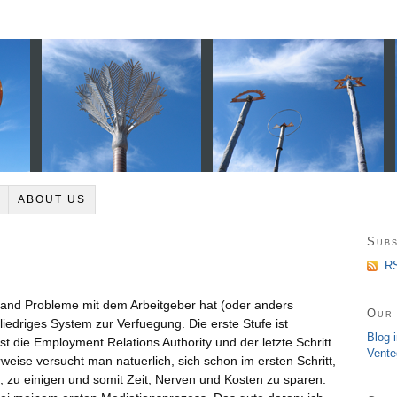
ABOUT US
Subs
RS
nd Probleme mit dem Arbeitgeber hat (oder anders
Our 
liedriges System zur Verfuegung. Die erste Stufe ist
Blog 
ist die Employment Relations Authority und der letzte Schritt
Vente
weise versucht man natuerlich, sich schon im ersten Schritt,
n, zu einigen und somit Zeit, Nerven und Kosten zu sparen.