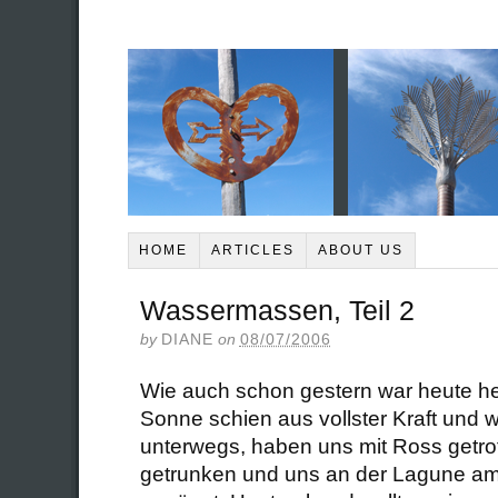
HOME
ARTICLES
ABOUT US
Wassermassen, Teil 2
by
DIANE
on
08/07/2006
Wie auch schon gestern war heute her
Sonne schien aus vollster Kraft und w
unterwegs, haben uns mit Ross getrof
getrunken und uns an der Lagune am