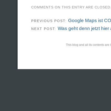
COMMENTS ON THIS ENTRY ARE CLOSED
Google Maps ist 
PREVIOUS POST:
Was geht denn jetzt hier
NEXT POST:
This blog and all its contents ar