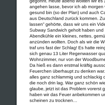
gegönnt. Heute abend wollten wir es 
angehen lasse, bevor ich ab morgen 
gesund bin (so der Plan) und auch Ca
aus Deutschland zurück kommen. Zu
lassen” gehörte, dass wir uns ein Vi
Subway Sandwich geholt haben und 
Abendkühle ein kleines, nettes, gem
anzünden wollten. Doch als wir die W
traf uns fast der Schlag! Es hatte re
sich genau 13 Liter Regenwasser qua
Wohnzimmer, nur von der Woodburner
Da hieß es dann erstmal kräftig auss
Feuerchen überhaupt zu denken war. 
alles ganz schlammig und schlackig d
die noch drin lag. War ganz schön wie
glaube, jetzt ist das Problem vorerst 
haben wir das Feuer anbekommen un
scheinen zu trocknen…