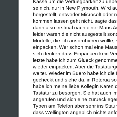
Kasse um die Verfuegbarkeit zu ueb
se nich, nur in New Plymouth. Wird a
hergestellt, entweder Microsoft oder
kommen lassen geht nicht, sagte das
dann also erstmal nach einer Maus A
leider waren die nicht ausgestellt son
Modelle, die ich ausprobieren wollte,
einpacken. Wer schon mal eine Maus
sich denken dass Einpacken kein Ve
letzte habe ich zum Glueck genomme
wieder einpacken. Aber die Tastaturg
weiter. Wieder im Buero habe ich die
gecheckt und siehe da, in Rotorua sol
habe ich meine liebe Kollegin Karen 
Tastatur zu besorgen. Sie hat auch i
angerufen und sich eine zuruecklege
Typen am Telefon aber sehr ins Staun
dass Wellington angeblich nichts an