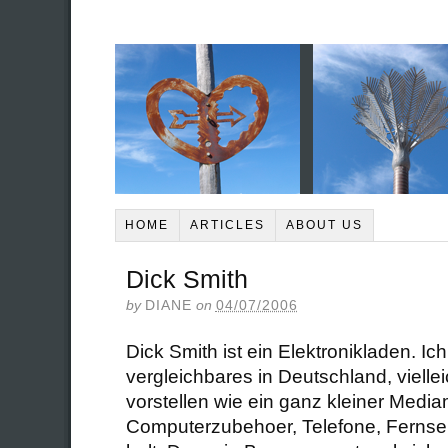
HOME
ARTICLES
ABOUT US
Dick Smith
by
DIANE
on
04/07/2006
Dick Smith ist ein Elektronikladen. Ich
vergleichbares in Deutschland, vielle
vorstellen wie ein ganz kleiner Medi
Computerzubehoer, Telefone, Fernseh