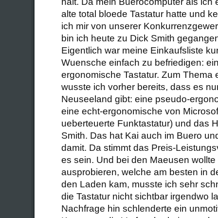
halt. Da mein Buerocomputer als ich 
alte total bloede Tastatur hatte und 
ich mir von unserer Konkurrenzgewer
bin ich heute zu Dick Smith gegange
Eigentlich war meine Einkaufsliste k
Wuensche einfach zu befriedigen: ei
ergonomische Tastatur. Zum Thema 
wusste ich vorher bereits, dass es nur
Neuseeland gibt: eine pseudo-ergon
eine echt-ergonomische von Microsoft
ueberteuerte Funktastatur) und das 
Smith. Das hat Kai auch im Buero und 
damit. Da stimmt das Preis-Leistungsve
es sein. Und bei den Maeusen wollte 
ausprobieren, welche am besten in der
den Laden kam, musste ich sehr schne
die Tastatur nicht sichtbar irgendwo l
Nachfrage hin schlenderte ein unmoti