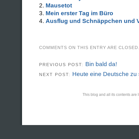
Mausetot
Mein erster Tag im Büro
Ausflug und Schnäppchen und V
COMMENTS ON THIS ENTRY ARE CLOSED
Bin bald da!
PREVIOUS POST:
Heute eine Deutsche zu
NEXT POST:
This blog and all its contents ar