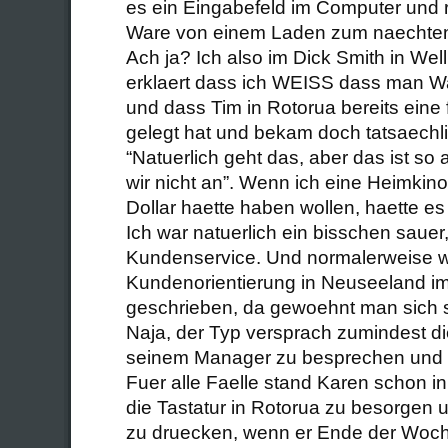
es ein Eingabefeld im Computer und 
Ware von einem Laden zum naechten
Ach ja? Ich also im Dick Smith in Wel
erklaert dass ich WEISS dass man W
und dass Tim in Rotorua bereits eine 
gelegt hat und bekam doch tatsaechli
“Natuerlich geht das, aber das ist so
wir nicht an”. Wenn ich eine Heimkin
Dollar haette haben wollen, haette es 
Ich war natuerlich ein bisschen sauer,
Kundenservice. Und normalerweise w
Kundenorientierung in Neuseeland i
geschrieben, da gewoehnt man sich 
Naja, der Typ versprach zumindest di
seinem Manager zu besprechen und 
Fuer alle Faelle stand Karen schon in
die Tastatur in Rotorua zu besorgen 
zu druecken, wenn er Ende der Woch