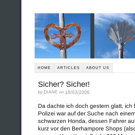
HOME
ARTICLES
ABOUT US
Sicher? Sicher!
by
DIANE
on
18/03/2006
Da dachte ich doch gestern glatt, ich h
Polizei war auf der Suche nach eine
schwarzen Honda, dessen Fahrer auf
kurz vor den Berhampore Shops (also 