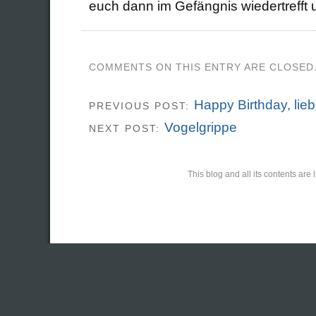
euch dann im Gefängnis wiedertrefft
COMMENTS ON THIS ENTRY ARE CLOSED
Happy Birthday, lieb
PREVIOUS POST:
Vogelgrippe
NEXT POST:
This blog and all its contents ar