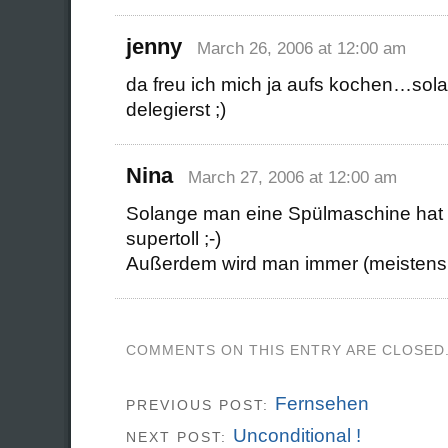
jenny
March 26, 2006 at 12:00 am
da freu ich mich ja aufs kochen…sola
delegierst ;)
Nina
March 27, 2006 at 12:00 am
Solange man eine Spülmaschine hat 
supertoll ;-)
Außerdem wird man immer (meistens!) 
COMMENTS ON THIS ENTRY ARE CLOSED
Fernsehen
PREVIOUS POST:
Unconditional !
NEXT POST: