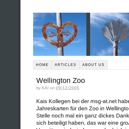
HOME
ARTICLES
ABOUT US
Wellington Zoo
by
KAI
on
09/12/2005
Kais Kollegen bei der msg-at.net ha
Jahreskarten für den Zoo in Wellingt
Stelle noch mal ein ganz dickes Dank
sich beteiligt haben, das war eine gr