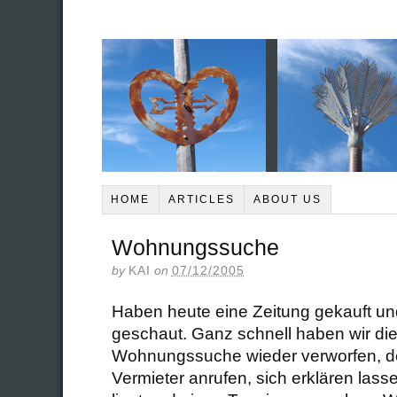
HOME
ARTICLES
ABOUT US
Wohnungssuche
by
KAI
on
07/12/2005
Haben heute eine Zeitung gekauft 
geschaut. Ganz schnell haben wir di
Wohnungssuche wieder verworfen, 
Vermieter anrufen, sich erklären las