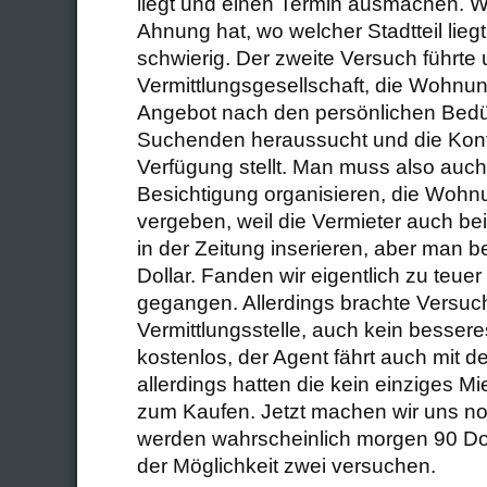
liegt und einen Termin ausmachen. 
Ahnung hat, wo welcher Stadtteil liegt,
schwierig. Der zweite Versuch führte 
Vermittlungsgesellschaft, die Wohn
Angebot nach den persönlichen Bedü
Suchenden heraussucht und die Kont
Verfügung stellt. Man muss also auch 
Besichtigung organisieren, die Wohnung
vergeben, weil die Vermieter auch be
in der Zeitung inserieren, aber man b
Dollar. Fanden wir eigentlich zu teuer
gegangen. Allerdings brachte Versuch 
Vermittlungsstelle, auch kein bessere
kostenlos, der Agent fährt auch mit d
allerdings hatten die kein einziges Mi
zum Kaufen. Jetzt machen wir uns 
werden wahrscheinlich morgen 90 Dol
der Möglichkeit zwei versuchen.