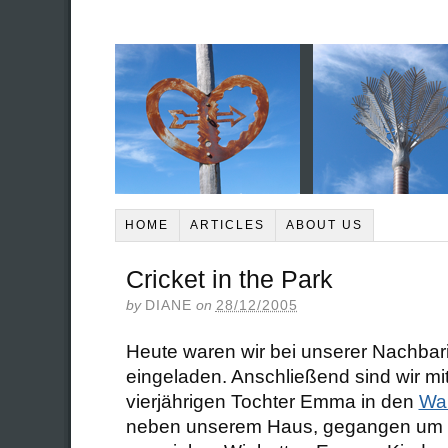
HOME
ARTICLES
ABOUT US
Cricket in the Park
by
DIANE
on
28/12/2005
Heute waren wir bei unserer Nachba
eingeladen. Anschließend sind wir mit 
vierjährigen Tochter Emma in den
Wak
neben unserem Haus, gegangen um e