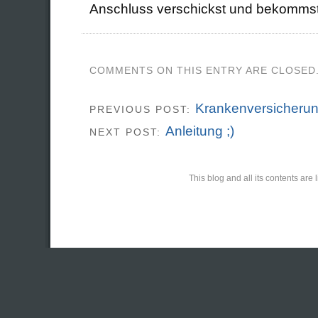
Anschluss verschickst und bekomms
COMMENTS ON THIS ENTRY ARE CLOSED
Krankenversicheru
PREVIOUS POST:
Anleitung ;)
NEXT POST:
This blog and all its contents ar