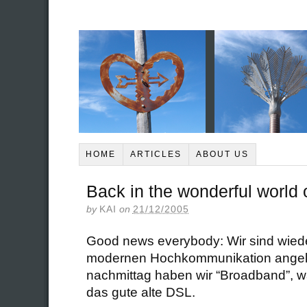
HOME
ARTICLES
ABOUT US
Back in the wonderful world 
by
KAI
on
21/12/2005
Good news everybody: Wir sind wieder
modernen Hochkommunikation angek
nachmittag haben wir “Broadband”, wa
das gute alte DSL.